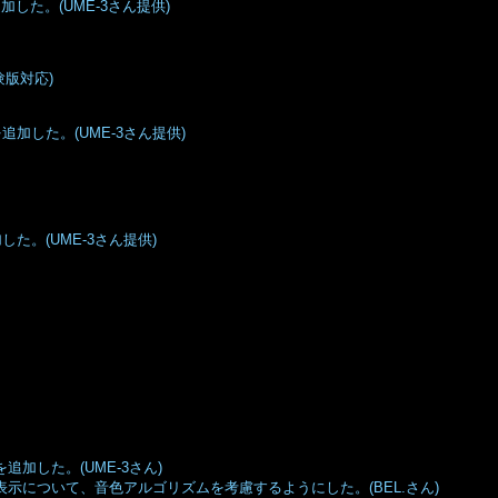
した。(UME-3さん提供)
体験版対応)
加した。(UME-3さん提供)
た。(UME-3さん提供)
追加した。(UME-3さん)
2151の音量表示について、音色アルゴリズムを考慮するようにした。(BEL.さん)